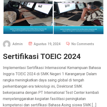
P
Admin
Agustus 19, 2024
No Comments
O
Sertifikasi TOEIC 2024
S
T
Implementasi Sertifikasi Internasional Kemampuan Bahasa
E
Inggris TOEIC 2024 di SMK Negeri 1 Karanganyar Dalam
D
rangka meningkatkan daya saing global di tengah
O
perkembangan era teknologi ini, Direktorat SMK
N
bekerjasama dengan PT International Test Center kembali
menyelenggarakan kegiatan fasilitasi peningkatan
kompetensi dan sertifikasi Bahasa Asing siswa SMK […]