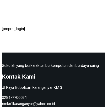
[pmpro_login]
Sekolah yang berkarakter, berkompeten dan berdaya saing.
Kontak Kami
Jl Raya Bobotsari Karanganyar KM 3
0281-7700031
smkn1karanganyar@yahoo.co.id