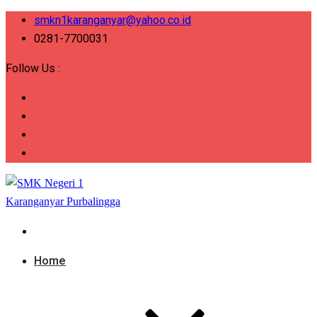
smkn1karanganyar@yahoo.co.id
0281-7700031
Follow Us :
Home